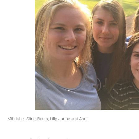
Mit dabei: Stine, Ronja, Lilly, Janne und Anni