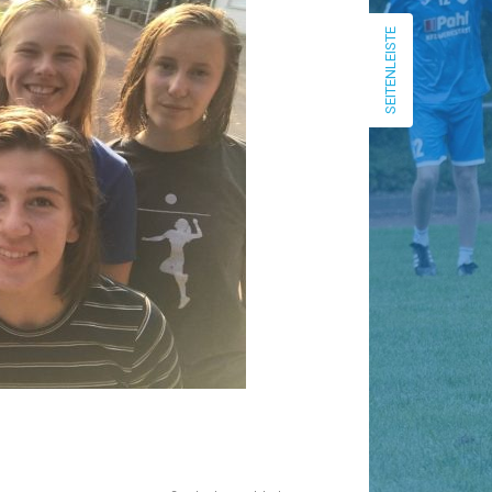
Januar 2026
SEITENLEISTE
September 2025
April 2025
März 2025
Dezember 2024
Mai 2024
April 2024
März 2024
Januar 2024
Dezember 2023
August 2023
Juni 2023
Mai 2023
März 2023
Februar 2023
Januar 2023
Dezember 2022
August 2022