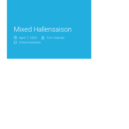
Mixed Hallensaison
April 7, 2025
Tim Vollmer
0 Kommentare