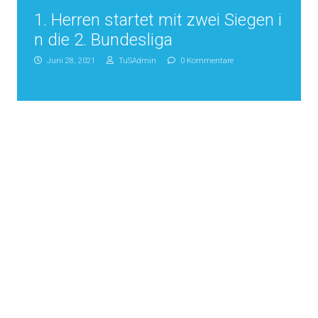
1. Herren startet mit zwei Siegen i
n die 2. Bundesliga
Juni 28, 2021
TuSAdmin
0 Kommentare