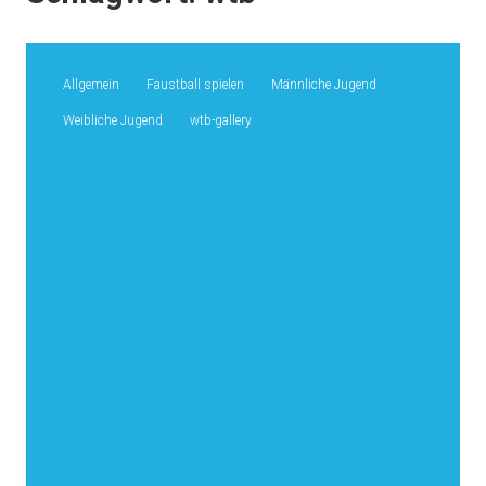
Allgemein
Faustball spielen
Männliche Jugend
Weibliche Jugend
wtb-gallery