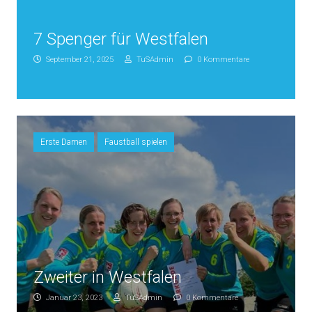
7 Spenger für Westfalen
September 21, 2025
TuSAdmin
0 Kommentare
Erste Damen
Faustball spielen
Zweiter in Westfalen
Januar 23, 2023
TuSAdmin
0 Kommentare