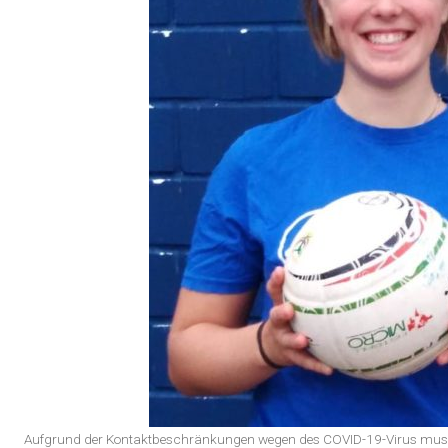
Aufgrund der Kontaktbeschränkungen wegen des COVID-19-Virus musste